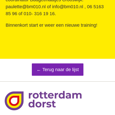
paulette@bm010.nl of info@bm010.nl , 06 5163
85 96 of 010- 316 19 16.
Binnenkort start er weer een nieuwe training!
← Terug naar de lijst