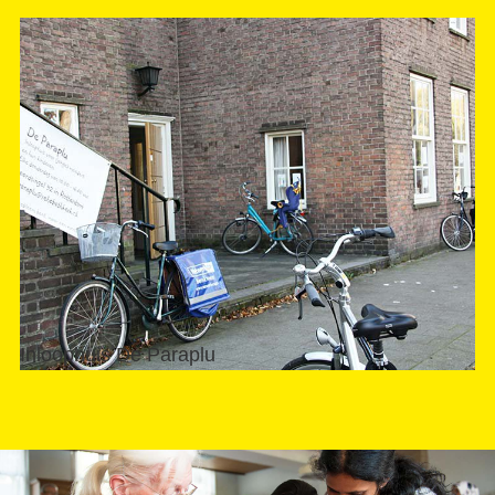
Inloophuis De Paraplu